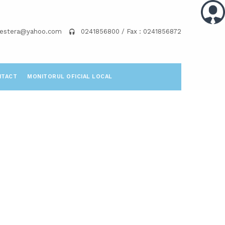
pestera@yahoo.com
0241856800 / Fax : 0241856872
NTACT
MONITORUL OFICIAL LOCAL