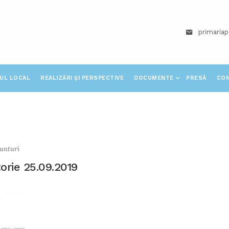
primaria
IUL LOCAL
REALIZĂRI ȘI PERSPECTIVE
DOCUMENTE
PRESĂ
CO
unturi
torie 25.09.2019