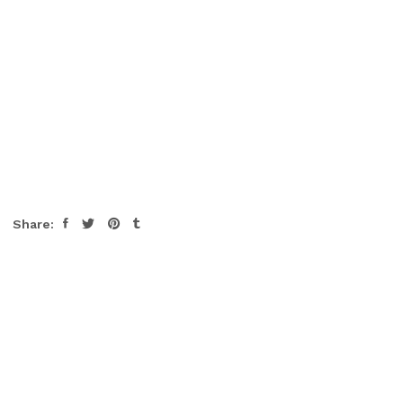
Share: