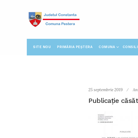
SITE NOU
PRIMĂRIA PEȘTERA
COMUNA
CONSIL
25 septembrie 2019
An
Publicație căsă