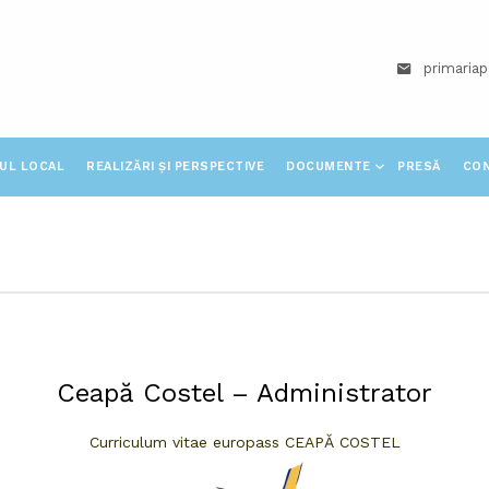
primaria
IUL LOCAL
REALIZĂRI ȘI PERSPECTIVE
DOCUMENTE
PRESĂ
CO
Ceapă Costel – Administrator
Curriculum vitae europass CEAPĂ COSTEL