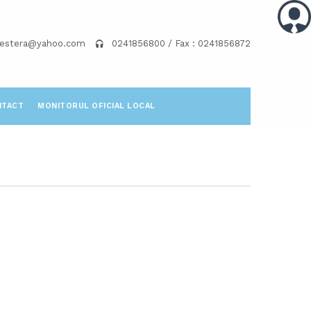
pestera@yahoo.com
0241856800 / Fax : 0241856872
NTACT
MONITORUL OFICIAL LOCAL