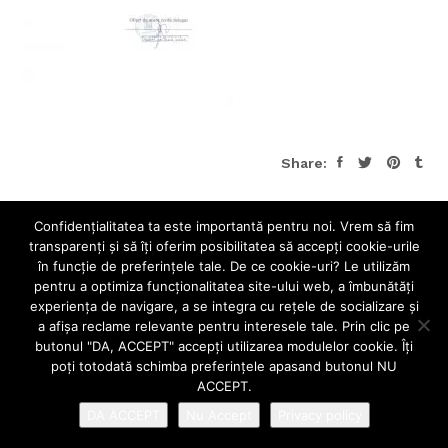
Share:
Confidenţialitatea ta este importantă pentru noi. Vrem să fim
transparenţi și să îţi oferim posibilitatea să accepţi cookie-urile
în funcţie de preferinţele tale. De ce cookie-uri? Le utilizăm
pentru a optimiza funcţionalitatea site-ului web, a îmbunătăţi
experienţa de navigare, a se integra cu reţele de socializare şi
a afişa reclame relevante pentru interesele tale. Prin clic pe
butonul "DA, ACCEPT" accepţi utilizarea modulelor cookie. Îţi
poţi totodată schimba preferinţele apasand butonul NU
ACCEPT.
DA ACCEPT
Nu Accept
Privacy policy