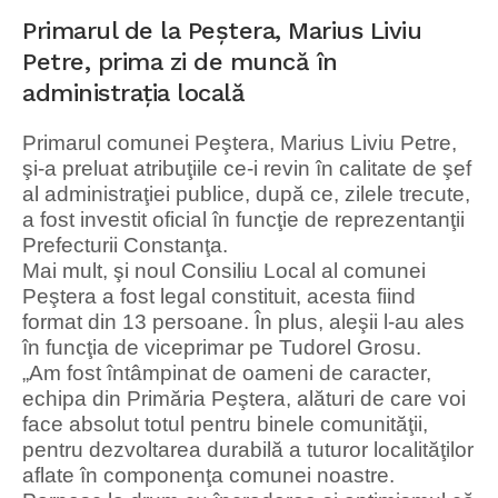
Primarul de la Peştera, Marius Liviu
Petre, prima zi de muncă în
administraţia locală
Primarul comunei Peştera, Marius Liviu Petre,
şi-a preluat atribuţiile ce-i revin în calitate de şef
al administraţiei publice, după ce, zilele trecute,
a fost investit oficial în funcţie de reprezentanţii
Prefecturii Constanţa.
Mai mult, şi noul Consiliu Local al comunei
Peştera a fost legal constituit, acesta fiind
format din 13 persoane. În plus, aleşii l-au ales
în funcţia de viceprimar pe Tudorel Grosu.
„Am fost întâmpinat de oameni de caracter,
echipa din Primăria Peştera, alături de care voi
face absolut totul pentru binele comunităţii,
pentru dezvoltarea durabilă a tuturor localităţilor
aflate în componenţa comunei noastre.