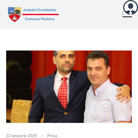
22 ianuarie 2020
Presa