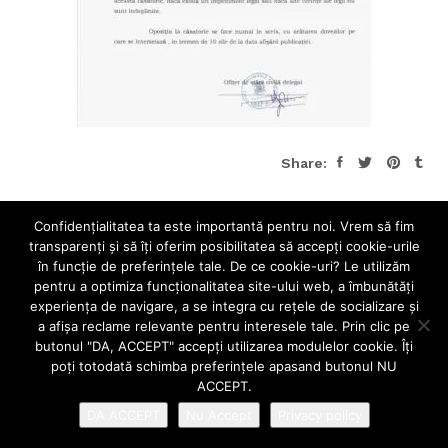
Share:
Confidenţialitatea ta este importantă pentru noi. Vrem să fim
transparenţi și să îţi oferim posibilitatea să accepţi cookie-urile
în funcţie de preferinţele tale. De ce cookie-uri? Le utilizăm
pentru a optimiza funcţionalitatea site-ului web, a îmbunătăţi
experienţa de navigare, a se integra cu reţele de socializare şi
a afişa reclame relevante pentru interesele tale. Prin clic pe
butonul "DA, ACCEPT" accepţi utilizarea modulelor cookie. Îţi
poţi totodată schimba preferinţele apasand butonul NU
ACCEPT.
DA ACCEPT
Nu Accept
Privacy policy