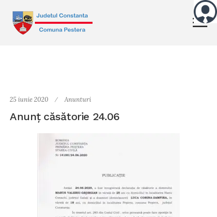
25 iunie 2020
Anunturi
Anunț căsătorie 24.06