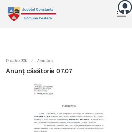
17 iulie 2020
Anunturi
Anunț căsătorie 07.07