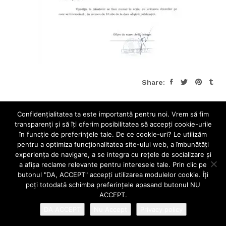
Share:
Confidenţialitatea ta este importantă pentru noi. Vrem să fim
transparenţi și să îţi oferim posibilitatea să accepţi cookie-urile
în funcţie de preferinţele tale. De ce cookie-uri? Le utilizăm
pentru a optimiza funcţionalitatea site-ului web, a îmbunătăţi
experienţa de navigare, a se integra cu reţele de socializare şi
a afişa reclame relevante pentru interesele tale. Prin clic pe
butonul "DA, ACCEPT" accepţi utilizarea modulelor cookie. Îţi
poţi totodată schimba preferinţele apasand butonul NU
ACCEPT.
DA ACCEPT
Nu Accept
Privacy policy