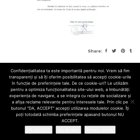
Share:
Confidenţialitatea ta este importantă pentru noi. Vrem să fim
transparenţi și să îţi oferim posibilitatea să accepţi cookie-urile
în funcţie de preferinţele tale. De ce cookie-uri? Le utilizăm
pentru a optimiza funcţionalitatea site-ului web, a îmbunătăţi
experienţa de navigare, a se integra cu reţele de socializare şi
a afişa reclame relevante pentru interesele tale. Prin clic pe
butonul "DA, ACCEPT" accepţi utilizarea modulelor cookie. Îţi
poţi totodată schimba preferinţele apasand butonul NU
ACCEPT.
DA ACCEPT
Nu Accept
Privacy policy