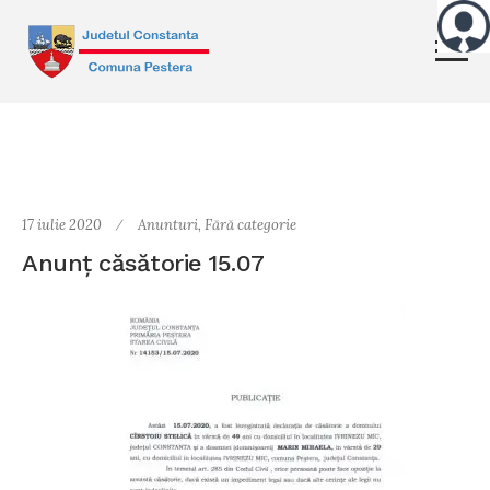
17 iulie 2020
Anunturi
,
Fără categorie
Anunț căsătorie 15.07