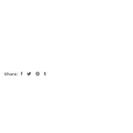
Share: