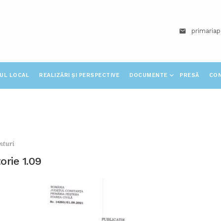
primaria
IUL LOCAL
REALIZĂRI ȘI PERSPECTIVE
DOCUMENTE
PRESĂ
CO
nturi
orie 1.09