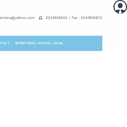
pestera@yahoo.com
0241856800 / Fax : 0241856872
NTACT
MONITORUL OFICIAL LOCAL