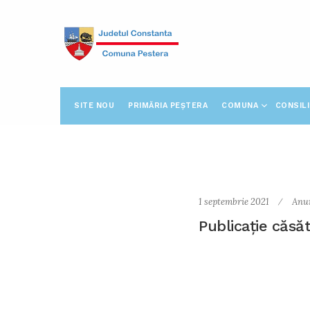
SITE NOU
PRIMĂRIA PEȘTERA
COMUNA
CONSIL
1 septembrie 2021
Anu
Publicație căsăt