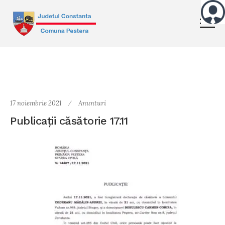
17 noiembrie 2021
Anunturi
Publicații căsătorie 17.11