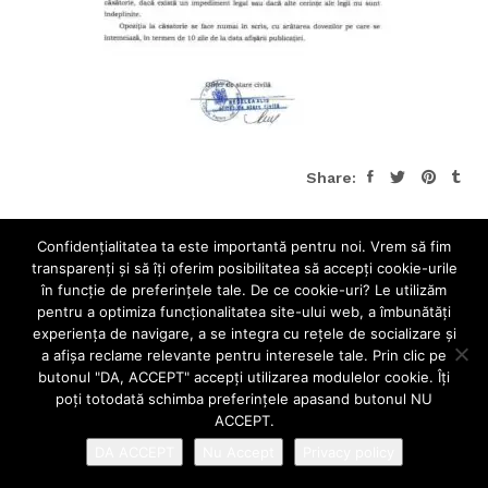
Share:
Confidenţialitatea ta este importantă pentru noi. Vrem să fim
transparenţi și să îţi oferim posibilitatea să accepţi cookie-urile
în funcţie de preferinţele tale. De ce cookie-uri? Le utilizăm
pentru a optimiza funcţionalitatea site-ului web, a îmbunătăţi
experienţa de navigare, a se integra cu reţele de socializare şi
a afişa reclame relevante pentru interesele tale. Prin clic pe
butonul "DA, ACCEPT" accepţi utilizarea modulelor cookie. Îţi
poţi totodată schimba preferinţele apasand butonul NU
ACCEPT.
DA ACCEPT
Nu Accept
Privacy policy