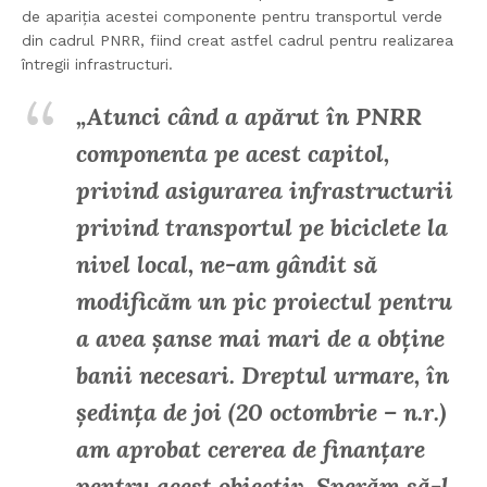
de apariția acestei componente pentru transportul verde
din cadrul PNRR, fiind creat astfel cadrul pentru realizarea
întregii infrastructuri.
„Atunci când a apărut în PNRR
componenta pe acest capitol,
privind asigurarea infrastructurii
privind transportul pe biciclete la
nivel local, ne-am gândit să
modificăm un pic proiectul pentru
a avea șanse mai mari de a obține
banii necesari. Dreptul urmare, în
ședința de joi (20 octombrie – n.r.)
am aprobat cererea de finanțare
pentru acest obiectiv. Sperăm să-l