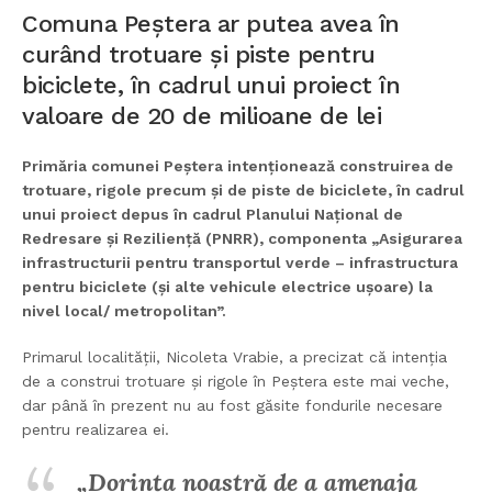
Comuna Peștera ar putea avea în
curând trotuare și piste pentru
biciclete, în cadrul unui proiect în
valoare de 20 de milioane de lei
Primăria comunei Peștera intenționează construirea de
trotuare, rigole precum și de piste de biciclete, în cadrul
unui proiect depus în cadrul Planului Național de
Redresare și Reziliență (PNRR), componenta „Asigurarea
infrastructurii pentru transportul verde – infrastructura
pentru biciclete (și alte vehicule electrice ușoare) la
nivel local/ metropolitan”.
Primarul localității, Nicoleta Vrabie, a precizat că intenția
de a construi trotuare și rigole în Peștera este mai veche,
dar până în prezent nu au fost găsite fondurile necesare
pentru realizarea ei.
„Dorința noastră de a amenaja