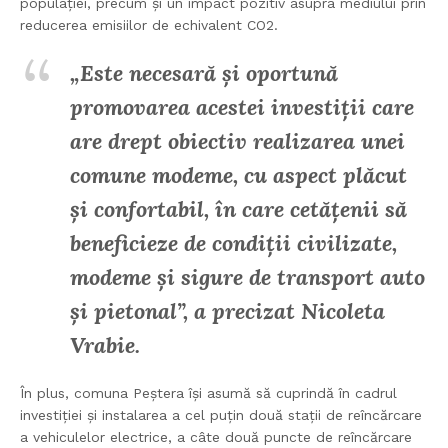
populației, precum și un impact pozitiv asupra mediului prin
reducerea emisiilor de echivalent CO2.
„Este necesară și oportună
promovarea acestei investiții care
are drept obiectiv realizarea unei
comune modeme, cu aspect plăcut
și confortabil, în care cetăţenii să
beneficieze de condiții civilizate,
modeme și sigure de transport auto
și pietonal”, a precizat Nicoleta
Vrabie.
În plus, comuna Peștera își asumă să cuprindă în cadrul
investiției și instalarea a cel puţin două stații de reîncărcare
a vehiculelor electrice, a câte două puncte de reîncărcare