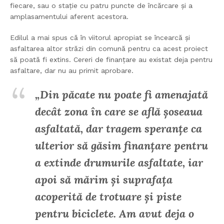
fiecare, sau o stație cu patru puncte de încărcare și a
amplasamentului aferent acestora.
Edilul a mai spus că în viitorul apropiat se încearcă și
asfaltarea altor străzi din comună pentru ca acest proiect
să poată fi extins. Cereri de finanțare au existat deja pentru
asfaltare, dar nu au primit aprobare.
„Din păcate nu poate fi amenajată
decât zona în care se află șoseaua
asfaltată, dar tragem speranțe ca
ulterior să găsim finanțare pentru
a extinde drumurile asfaltate, iar
apoi să mărim și suprafața
acoperită de trotuare și piste
pentru biciclete. Am avut deja o