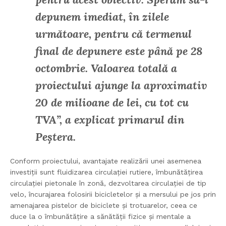
depunem imediat, în zilele
următoare, pentru că termenul
final de depunere este până pe 28
octombrie. Valoarea totală a
proiectului ajunge la aproximativ
20 de milioane de lei, cu tot cu
TVA”, a explicat primarul din
Peștera.
Conform proiectului, avantajate realizării unei asemenea
investiții sunt fluidizarea circulației rutiere, îmbunătățirea
circulației pietonale în zonă, dezvoltarea circulației de tip
velo, încurajarea folosirii bicicletelor și a mersului pe jos prin
amenajarea pistelor de biciclete și trotuarelor, ceea ce
duce la o îmbunătățire a sănătății fizice și mentale a