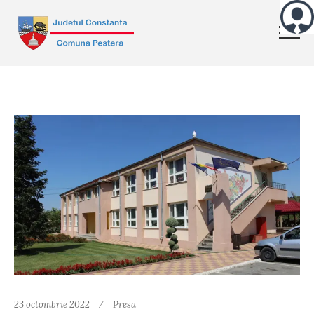
23 octombrie 2022
Presa