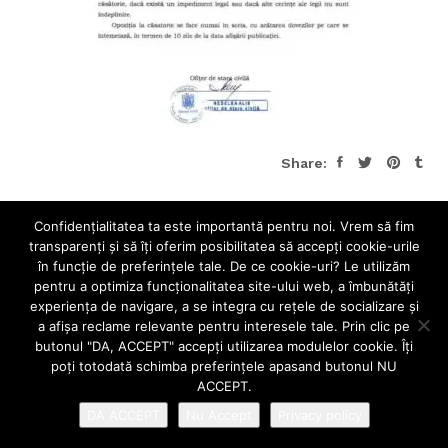
Share:
Confidenţialitatea ta este importantă pentru noi. Vrem să fim
transparenţi și să îţi oferim posibilitatea să accepţi cookie-urile
în funcţie de preferinţele tale. De ce cookie-uri? Le utilizăm
pentru a optimiza funcţionalitatea site-ului web, a îmbunătăţi
experienţa de navigare, a se integra cu reţele de socializare şi
a afişa reclame relevante pentru interesele tale. Prin clic pe
butonul "DA, ACCEPT" accepţi utilizarea modulelor cookie. Îţi
poţi totodată schimba preferinţele apasand butonul NU
ACCEPT.
DA ACCEPT
Nu Accept
Privacy policy