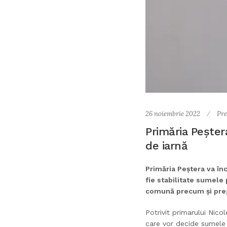
26 noiembrie 2022
Pre
Primăria Peșter
de iarnă
Primăria Peștera va în
fie stabilitate sumele 
comună precum și pregă
Potrivit primarului Nicol
care vor decide sumele 