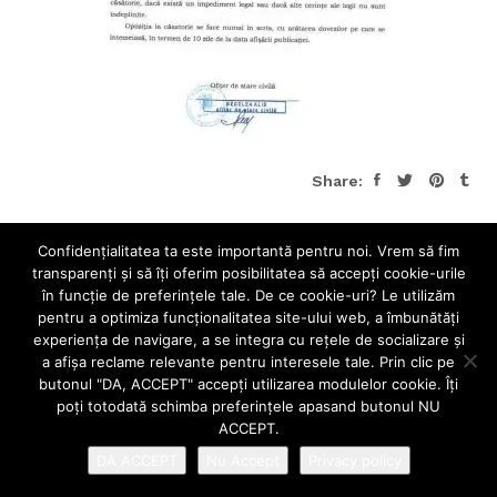
Share:
Confidenţialitatea ta este importantă pentru noi. Vrem să fim
transparenţi și să îţi oferim posibilitatea să accepţi cookie-urile
în funcţie de preferinţele tale. De ce cookie-uri? Le utilizăm
pentru a optimiza funcţionalitatea site-ului web, a îmbunătăţi
experienţa de navigare, a se integra cu reţele de socializare şi
a afişa reclame relevante pentru interesele tale. Prin clic pe
butonul "DA, ACCEPT" accepţi utilizarea modulelor cookie. Îţi
poţi totodată schimba preferinţele apasand butonul NU
ACCEPT.
DA ACCEPT
Nu Accept
Privacy policy