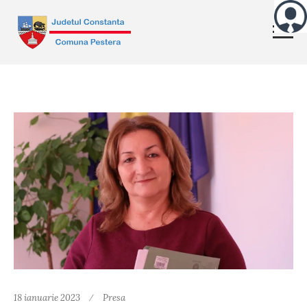
18 ianuarie 2023
Presa