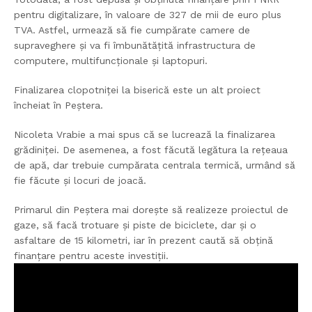
pentru digitalizare, în valoare de 327 de mii de euro plus
TVA. Astfel, urmează să fie cumpărate camere de
supraveghere și va fi îmbunătățită infrastructura de
computere, multifuncționale și laptopuri.
Finalizarea clopotniței la biserică este un alt proiect
încheiat în Peștera.
Nicoleta Vrabie a mai spus că se lucrează la finalizarea
grădiniței. De asemenea, a fost făcută legătura la rețeaua
de apă, dar trebuie cumpărata centrala termică, urmând să
fie făcute și locuri de joacă.
Primarul din Peștera mai dorește să realizeze proiectul de
gaze, să facă trotuare și piste de biciclete, dar și o
asfaltare de 15 kilometri, iar în prezent caută să obțină
finanțare pentru aceste investiții.