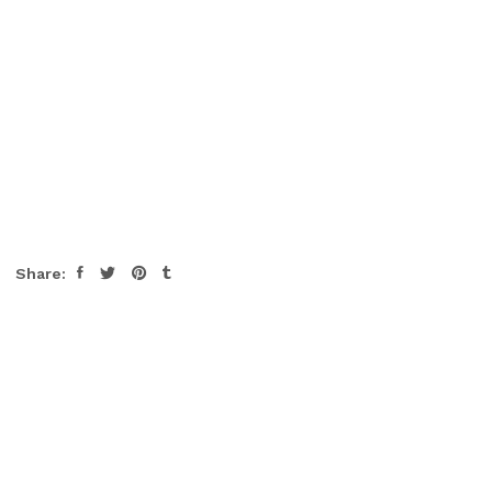
Share: