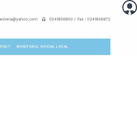
pestera@yahoo.com
0241856800 / Fax : 0241856872
NTACT
MONITORUL OFICIAL LOCAL