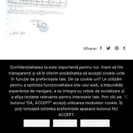
Share:
Confidenţialitatea ta este importantă pentru noi. Vrem să fim
transparenţi și să îţi oferim posibilitatea să accepţi cookie-urile
în funcţie de preferinţele tale. De ce cookie-uri? Le utilizăm
pentru a optimiza funcţionalitatea site-ului web, a îmbunătăţi
experienţa de navigare, a se integra cu reţele de socializare şi
a afişa reclame relevante pentru interesele tale. Prin clic pe
butonul "DA, ACCEPT" accepţi utilizarea modulelor cookie. Îţi
poţi totodată schimba preferinţele apasand butonul NU
ACCEPT.
DA ACCEPT
Nu Accept
Privacy policy