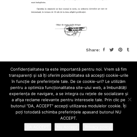
Share:
Confidenţialitatea ta este importantă pentru noi. Vrem să fim
transparenţi și să îţi oferim posibilitatea să accepţi cookie-urile
în funcţie de preferinţele tale. De ce cookie-uri? Le utilizăm
pentru a optimiza funcţionalitatea site-ului web, a îmbunătăţi
experienţa de navigare, a se integra cu reţele de socializare şi
a afişa reclame relevante pentru interesele tale. Prin clic pe
butonul "DA, ACCEPT" accepţi utilizarea modulelor cookie. Îţi
poţi totodată schimba preferinţele apasand butonul NU
ACCEPT.
DA ACCEPT
Nu Accept
Privacy policy