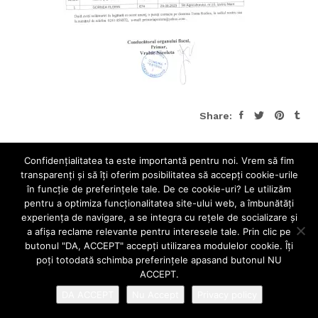
Share:
Confidenţialitatea ta este importantă pentru noi. Vrem să fim
transparenţi și să îţi oferim posibilitatea să accepţi cookie-urile
în funcţie de preferinţele tale. De ce cookie-uri? Le utilizăm
pentru a optimiza funcţionalitatea site-ului web, a îmbunătăţi
experienţa de navigare, a se integra cu reţele de socializare şi
a afişa reclame relevante pentru interesele tale. Prin clic pe
butonul "DA, ACCEPT" accepţi utilizarea modulelor cookie. Îţi
poţi totodată schimba preferinţele apasand butonul NU
ACCEPT.
DA ACCEPT
Nu Accept
Privacy policy