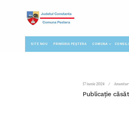
SITE NOU
PRIMĂRIA PEȘTERA
COMUNA
CONSIL
17 iunie 2024
Anuntur
Publicație căsăt