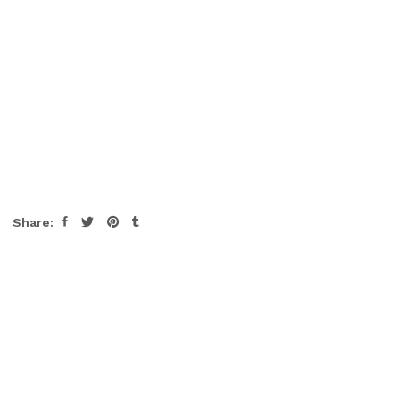
Share: