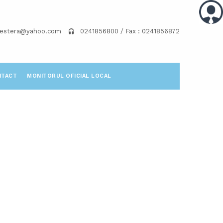
pestera@yahoo.com
0241856800 / Fax : 0241856872
NTACT
MONITORUL OFICIAL LOCAL