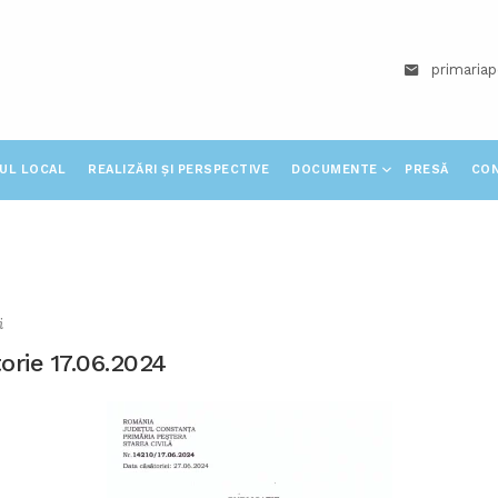
primaria
IUL LOCAL
REALIZĂRI ȘI PERSPECTIVE
DOCUMENTE
PRESĂ
CO
i
orie 17.06.2024