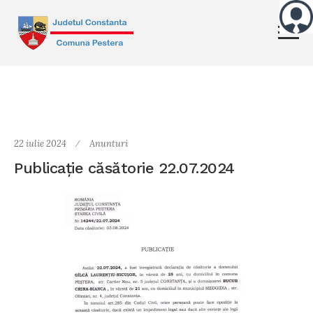
22 iulie 2024
Anunturi
Publicație căsătorie 22.07.2024