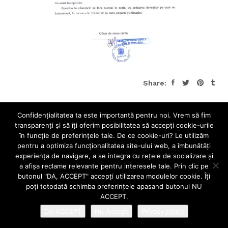
Share:
Confidenţialitatea ta este importantă pentru noi. Vrem să fim
transparenţi și să îţi oferim posibilitatea să accepţi cookie-urile
în funcţie de preferinţele tale. De ce cookie-uri? Le utilizăm
pentru a optimiza funcţionalitatea site-ului web, a îmbunătăţi
experienţa de navigare, a se integra cu reţele de socializare şi
a afişa reclame relevante pentru interesele tale. Prin clic pe
butonul "DA, ACCEPT" accepţi utilizarea modulelor cookie. Îţi
poţi totodată schimba preferinţele apasand butonul NU
ACCEPT.
DA ACCEPT
Nu Accept
Privacy policy