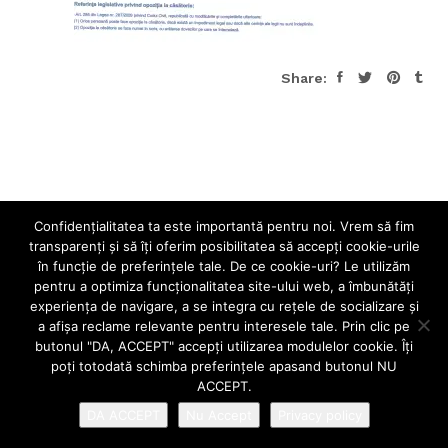
Share:
Confidenţialitatea ta este importantă pentru noi. Vrem să fim
transparenţi și să îţi oferim posibilitatea să accepţi cookie-urile
în funcţie de preferinţele tale. De ce cookie-uri? Le utilizăm
pentru a optimiza funcţionalitatea site-ului web, a îmbunătăţi
experienţa de navigare, a se integra cu reţele de socializare şi
a afişa reclame relevante pentru interesele tale. Prin clic pe
butonul "DA, ACCEPT" accepţi utilizarea modulelor cookie. Îţi
poţi totodată schimba preferinţele apasand butonul NU
ACCEPT.
DA ACCEPT
Nu Accept
Privacy policy