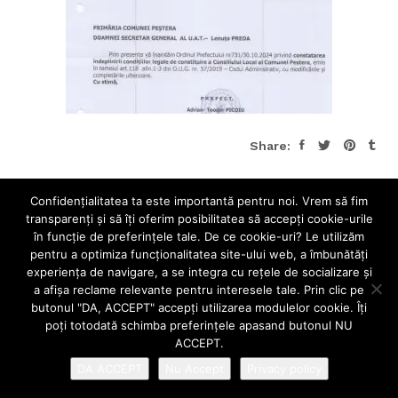
Share:
Confidenţialitatea ta este importantă pentru noi. Vrem să fim
transparenţi și să îţi oferim posibilitatea să accepţi cookie-urile
în funcţie de preferinţele tale. De ce cookie-uri? Le utilizăm
pentru a optimiza funcţionalitatea site-ului web, a îmbunătăţi
experienţa de navigare, a se integra cu reţele de socializare şi
a afişa reclame relevante pentru interesele tale. Prin clic pe
butonul "DA, ACCEPT" accepţi utilizarea modulelor cookie. Îţi
poţi totodată schimba preferinţele apasand butonul NU
ACCEPT.
DA ACCEPT
Nu Accept
Privacy policy