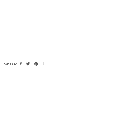
Share: