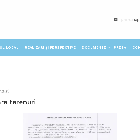
primaria
IUL LOCAL
REALIZĂRI ȘI PERSPECTIVE
DOCUMENTE
PRESĂ
CO
nturi
re terenuri