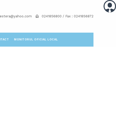
pestera@yahoo.com
0241856800 / Fax : 0241856872
NTACT
MONITORUL OFICIAL LOCAL