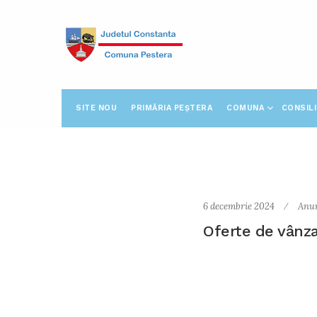
SITE NOU
PRIMĂRIA PEȘTERA
COMUNA
CONSIL
6 decembrie 2024
Anu
Oferte de vânza