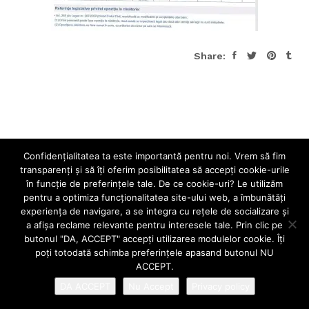
Share:
Confidenţialitatea ta este importantă pentru noi. Vrem să fim
transparenţi și să îţi oferim posibilitatea să accepţi cookie-urile
în funcţie de preferinţele tale. De ce cookie-uri? Le utilizăm
pentru a optimiza funcţionalitatea site-ului web, a îmbunătăţi
experienţa de navigare, a se integra cu reţele de socializare şi
a afişa reclame relevante pentru interesele tale. Prin clic pe
butonul "DA, ACCEPT" accepţi utilizarea modulelor cookie. Îţi
poţi totodată schimba preferinţele apasand butonul NU
ACCEPT.
DA ACCEPT
Nu Accept
Privacy policy